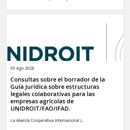
05 Ago 2026
Consultas sobre el borrador de la
Guía Jurídica sobre estructuras
legales colaborativas para las
empresas agrícolas de
UNIDROIT/FAO/IFAD.
La Alianza Cooperativa Internacional (...