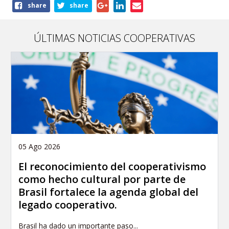
Share
share
share
this
article
ÚLTIMAS NOTICIAS COOPERATIVAS
05 Ago 2026
El reconocimiento del cooperativismo
como hecho cultural por parte de
Brasil fortalece la agenda global del
legado cooperativo.
Brasil ha dado un importante paso...