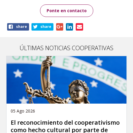
Ponte en contacto
Share
share
share
this
page
ÚLTIMAS NOTICIAS COOPERATIVAS
05 Ago 2026
El reconocimiento del cooperativismo
como hecho cultural por parte de