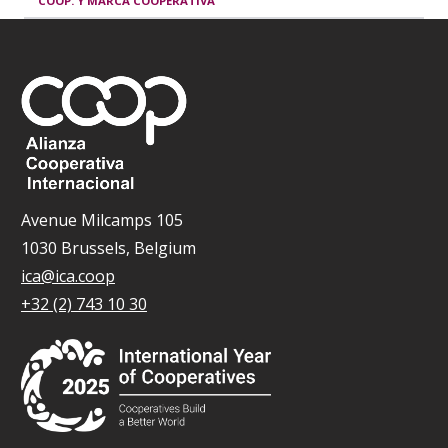
COOP. Y MARCA COOPERATIVA
Avenue Milcamps 105
1030 Brussels, Belgium
ica@ica.coop
+32 (2) 743 10 30