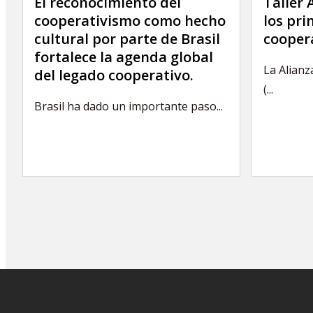
El reconocimiento del
Taller
cooperativismo como hecho
los pri
cultural por parte de Brasil
coopera
fortalece la agenda global
La Alianz
del legado cooperativo.
(...
Brasil ha dado un importante paso...