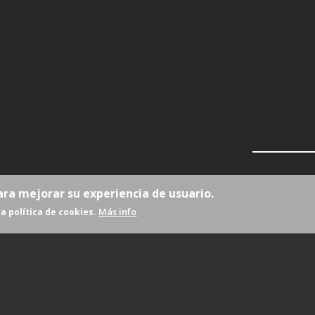
ara mejorar su experiencia de usuario.
Más info
a política de cookies.