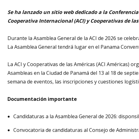
this
event
Se ha lanzado un sitio web dedicado a la Conferencia
Cooperativa Internacional (ACI) y Cooperativas de la
Durante la Asamblea General de la ACI de 2026 se celebra
La Asamblea General tendrá lugar en el Panama Convent
La ACI y Cooperativas de las Américas (ACI Américas) o
Asambleas en la Ciudad de Panamá del 13 al 18 de septi
semana de eventos, las inscripciones y cuestiones logíst
Documentación importante
Candidaturas a la Asamblea General de 2026: dispons
Convocatoria de candidaturas al Consejo de Administr