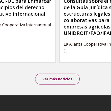
 ACI-UE para Enmarcar
Consultas sobre el
ncipios del derecho
de la Guía Jurídica 
tivo internacional
estructuras legales
colaborativas para 
a Cooperativa Internacional
empresas agrícolas
UNIDROIT/FAO/IFA
La Alianza Cooperativa I
(...
Ver más noticias