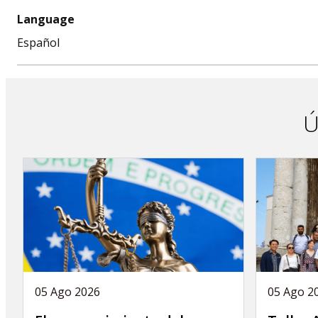
Language
Español
Ú
05 Ago 2026
05 Ago 2