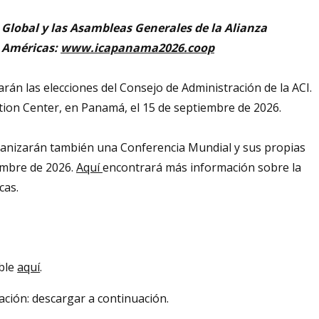
 Global y las Asambleas Generales de la Alianza
s Américas:
www.icapanama2026.coop
rán las elecciones del Consejo de Administración de la ACI.
ion Center, en Panamá, el 15 de septiembre de 2026.
rganizarán también una Conferencia Mundial y sus propias
embre de 2026.
Aquí
encontrará más información sobre la
icas.
ible
aquí
.
ación: descargar a continuación.