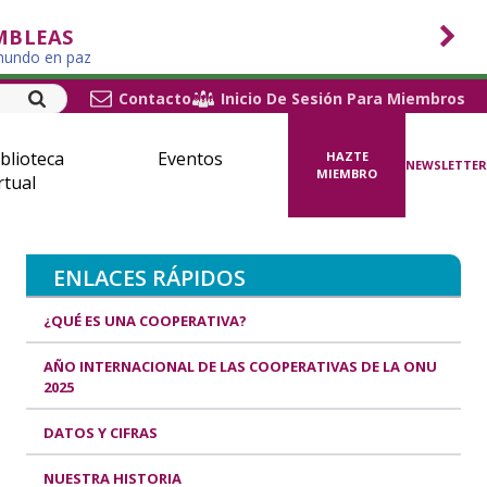
MBLEAS
 mundo en paz
Contacto
Inicio De Sesión Para Miembros
blioteca
Eventos
HAZTE
NEWSLETTER
MIEMBRO
rtual
ENLACES RÁPIDOS
¿QUÉ ES UNA COOPERATIVA?
AÑO INTERNACIONAL DE LAS COOPERATIVAS DE LA ONU
2025
DATOS Y CIFRAS
NUESTRA HISTORIA