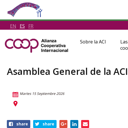
EN
ES
FR
Sobre la ACI
Las
coo
Asamblea General de la AC
Martes 15 Septiembre 2026
Share
share
share