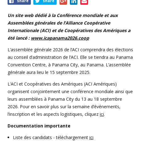
Share
share
share
this
event
Un site web dédié à la Conférence mondiale et aux
Assemblées générales de l’Alliance Coopérative
Internationale (ACI) et de Coopératives des Amériques a
été lancé :
www.icapanama2026.coop
L’assemblée générale 2026 de l’ACI comprendra des élections
au conseil d’administration de l’ACI. Elle se tiendra au Panama
Convention Centre, à Panama City, au Panama. L’assemblée
générale aura lieu le 15 septembre 2025.
L’ACI et Coopératives des Amériques (ACI Amériques)
organisent conjointement une conférence mondiale ainsi que
leurs assemblées à Panama City du 13 au 18 septembre
2026. Pour en savoir plus sur la semaine d’événements,
l’inscription et les aspects logistiques, cliquez
ici
.
Documentation importante
Liste des candidats - téléchargement
ici