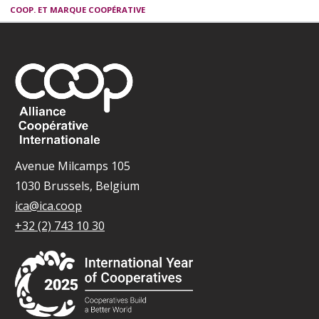
COOP. ET MARQUE COOPÉRATIVE
Avenue Milcamps 105
1030 Brussels, Belgium
ica@ica.coop
+32 (2) 743 10 30