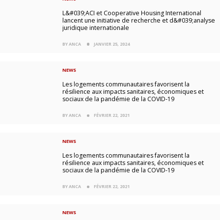
L&#039;ACI et Cooperative Housing International
lancent une initiative de recherche et d&#039;analyse
juridique internationale
BY ANCA
JANVIER 25, 2024
NEWS
Les logements communautaires favorisent la
résilience aux impacts sanitaires, économiques et
sociaux de la pandémie de la COVID-19
BY ANCA
FÉVRIER 22, 2021
NEWS
Les logements communautaires favorisent la
résilience aux impacts sanitaires, économiques et
sociaux de la pandémie de la COVID-19
BY ANCA
FÉVRIER 22, 2021
NEWS