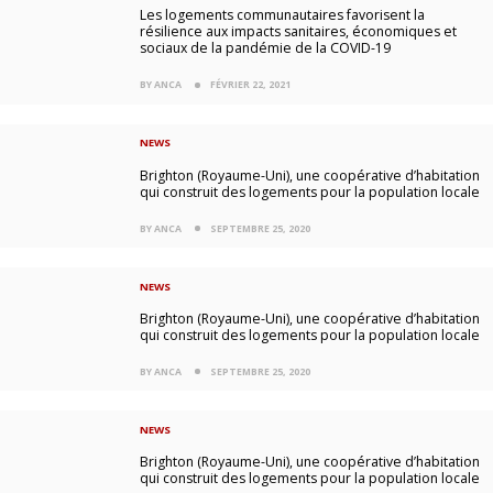
Les logements communautaires favorisent la
résilience aux impacts sanitaires, économiques et
sociaux de la pandémie de la COVID-19
BY ANCA
FÉVRIER 22, 2021
NEWS
Brighton (Royaume-Uni), une coopérative d’habitation
qui construit des logements pour la population locale
BY ANCA
SEPTEMBRE 25, 2020
NEWS
Brighton (Royaume-Uni), une coopérative d’habitation
qui construit des logements pour la population locale
BY ANCA
SEPTEMBRE 25, 2020
NEWS
Brighton (Royaume-Uni), une coopérative d’habitation
qui construit des logements pour la population locale