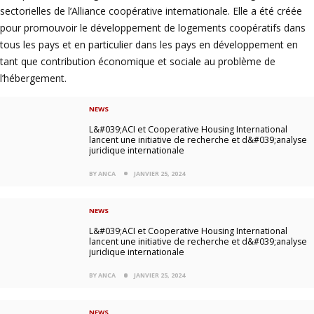
sectorielles de l’Alliance coopérative internationale. Elle a été créée
pour promouvoir le développement de logements coopératifs dans
tous les pays et en particulier dans les pays en développement en
tant que contribution économique et sociale au problème de
l’hébergement.
NEWS
L&#039;ACI et Cooperative Housing International
lancent une initiative de recherche et d&#039;analyse
juridique internationale
BY ANCA
JANVIER 25, 2024
NEWS
L&#039;ACI et Cooperative Housing International
lancent une initiative de recherche et d&#039;analyse
juridique internationale
BY ANCA
JANVIER 25, 2024
NEWS