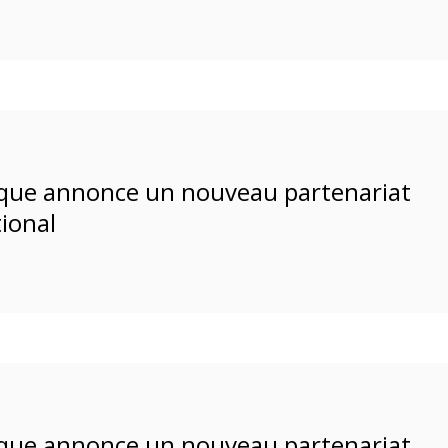
ifique annonce un nouveau partenariat
tional
ifique annonce un nouveau partenariat