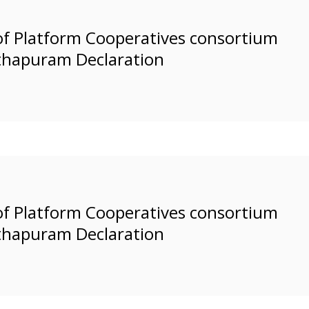
of Platform Cooperatives consortium
thapuram Declaration
of Platform Cooperatives consortium
thapuram Declaration