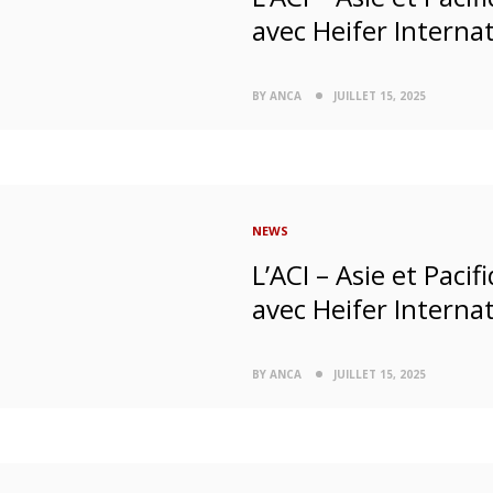
avec Heifer Interna
BY ANCA
JUILLET 15, 2025
NEWS
L’ACI – Asie et Pac
avec Heifer Interna
BY ANCA
JUILLET 15, 2025