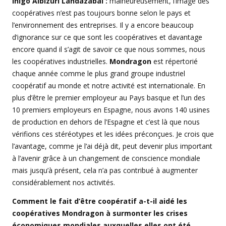
Iñigo Albizuri Landazabal :
malheureusement, l’image des
coopératives n’est pas toujours bonne selon le pays et
l’environnement des entreprises. Il y a encore beaucoup
d’ignorance sur ce que sont les coopératives et davantage
encore quand il s’agit de savoir ce que nous sommes, nous
les coopératives industrielles.
Mondragon
est répertorié
chaque année comme le plus grand groupe industriel
coopératif au monde et notre activité est internationale. En
plus d’être le premier employeur au Pays basque et l’un des
10 premiers employeurs en Espagne, nous avons 140 usines
de production en dehors de l’Espagne et c’est là que nous
vérifions ces stéréotypes et les idées préconçues. Je crois que
l’avantage, comme je l’ai déjà dit, peut devenir plus important
à l’avenir grâce à un changement de conscience mondiale
mais jusqu’à présent, cela n’a pas contribué à augmenter
considérablement nos activités.
Comment le fait d’être coopératif a-t-il aidé les
coopératives Mondragon à surmonter les crises
économiques mondiales auxquelles elles ont été