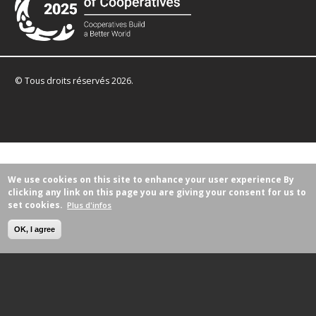
© Tous droits réservés 2026.
We use cookies on this site to enhance your user experience
By
clicking any link on this page you are giving your consent for us to
set cookies.
Plus d'infos
OK, I agree