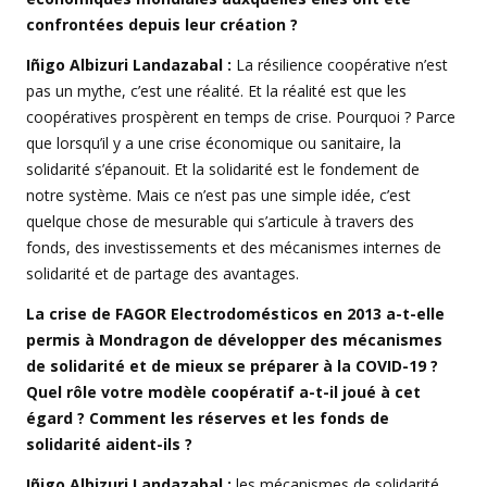
confrontées depuis leur création ?
Iñigo Albizuri Landazabal :
La résilience coopérative n’est
pas un mythe, c’est une réalité. Et la réalité est que les
coopératives prospèrent en temps de crise. Pourquoi ? Parce
que lorsqu’il y a une crise économique ou sanitaire, la
solidarité s’épanouit. Et la solidarité est le fondement de
notre système. Mais ce n’est pas une simple idée, c’est
quelque chose de mesurable qui s’articule à travers des
fonds, des investissements et des mécanismes internes de
solidarité et de partage des avantages.
La crise de FAGOR Electrodomésticos en 2013 a-t-elle
permis à Mondragon de développer des mécanismes
de solidarité et de mieux se préparer à la COVID-19 ?
Quel rôle votre modèle coopératif a-t-il joué à cet
égard ? Comment les réserves et les fonds de
solidarité aident-ils ?
Iñigo Albizuri Landazabal :
les mécanismes de solidarité