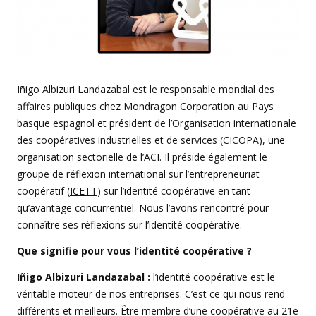
Iñigo Albizuri Landazabal est le responsable mondial des
affaires publiques chez
Mondragon Corporation
au Pays
basque espagnol et président de l’Organisation internationale
des coopératives industrielles et de services (
CICOPA
), une
organisation sectorielle de l’ACI. Il préside également le
groupe de réflexion international sur l’entrepreneuriat
coopératif (
ICETT
) sur l’identité coopérative en tant
qu’avantage concurrentiel. Nous l’avons rencontré pour
connaître ses réflexions sur l’identité coopérative.
Que signifie pour vous l’identité coopérative ?
Iñigo Albizuri Landazabal :
l’identité coopérative est le
véritable moteur de nos entreprises. C’est ce qui nous rend
différents et meilleurs. Être membre d’une coopérative au 21e