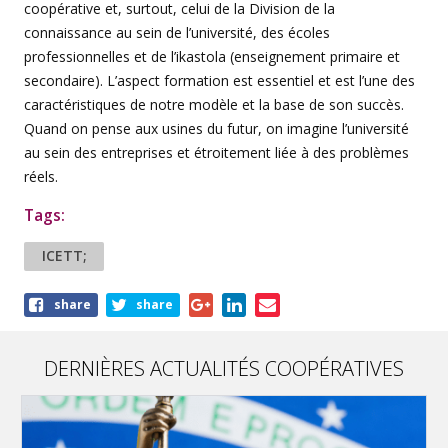
coopérative et, surtout, celui de la Division de la
connaissance au sein de l’université, des écoles
professionnelles et de l’ikastola (enseignement primaire et
secondaire). L’aspect formation est essentiel et est l’une des
caractéristiques de notre modèle et la base de son succès.
Quand on pense aux usines du futur, on imagine l’université
au sein des entreprises et étroitement liée à des problèmes
réels.
Tags:
ICETT;
Share
share
share
this
article
DERNIÈRES ACTUALITÉS COOPÉRATIVES