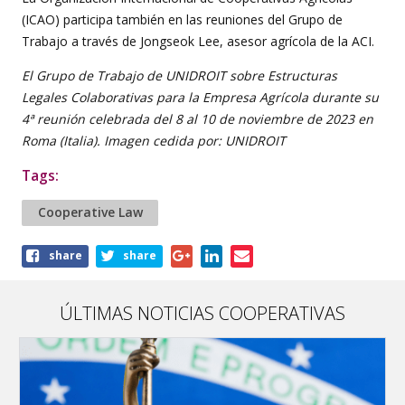
(ICAO) participa también en las reuniones del Grupo de
Trabajo a través de Jongseok Lee, asesor agrícola de la ACI.
El Grupo de Trabajo de UNIDROIT sobre Estructuras
Legales Colaborativas para la Empresa Agrícola durante su
4ª reunión celebrada del 8 al 10 de noviembre de 2023 en
Roma (Italia). Imagen cedida por: UNIDROIT
Tags:
Cooperative Law
Share
share
share
this
article
ÚLTIMAS NOTICIAS COOPERATIVAS