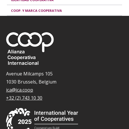
COOP. Y MARCA COOPERATIVA
Avenue Milcamps 105
1030 Brussels, Belgium
ica@ica.coop
+32 (2) 743 10 30