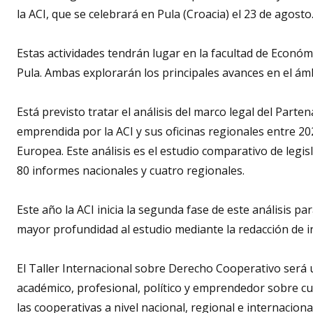
la ACI, que se celebrará en Pula (Croacia) el 23 de agosto
Estas actividades tendrán lugar en la facultad de Económi
Pula. Ambas explorarán los principales avances en el ám
Está previsto tratar el análisis del marco legal del Parte
emprendida por la ACI y sus oficinas regionales entre 202
Europea. Este análisis es el estudio comparativo de legis
80 informes nacionales y cuatro regionales.
Este año la ACI inicia la segunda fase de este análisis pa
mayor profundidad al estudio mediante la redacción de 
El Taller Internacional sobre Derecho Cooperativo será u
académico, profesional, político y emprendedor sobre cues
las cooperativas a nivel nacional, regional e internaciona