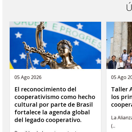
Ú
05 Ago 2026
05 Ago 2
El reconocimiento del
Taller
cooperativismo como hecho
los pri
cultural por parte de Brasil
coopera
fortalece la agenda global
La Alianz
del legado cooperativo.
(...