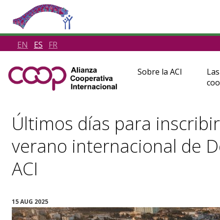
EN
ES
FR
Sobre la ACI
Las
coo
Últimos días para inscribir
verano internacional de D
ACI
15 AUG 2025