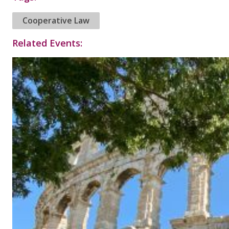
Cooperative Law
Related Events: