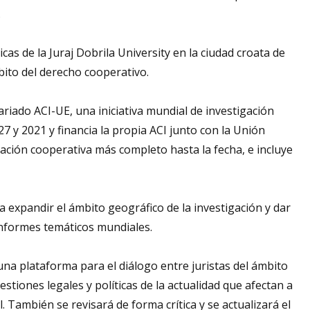
.
cas de la Juraj Dobrila University en la ciudad croata de
bito del derecho cooperativo.
nariado ACI-UE, una iniciativa mundial de investigación
7 y 2021 y financia la propia ACI junto con la Unión
lación cooperativa más completo hasta la fecha, e incluye
ra expandir el ámbito geográfico de la investigación y dar
informes temáticos mundiales.
na plataforma para el diálogo entre juristas del ámbito
tiones legales y políticas de la actualidad que afectan a
l. También se revisará de forma crítica y se actualizará el