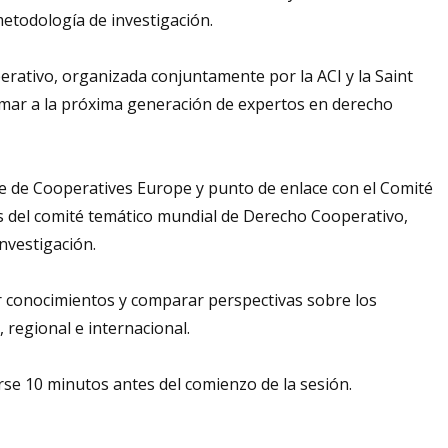
 metodología de investigación.
perativo, organizada conjuntamente por la ACI y la Saint
ormar a la próxima generación de expertos en derecho
e de Cooperatives Europe y punto de enlace con el Comité
 del comité temático mundial de Derecho Cooperativo,
investigación.
r conocimientos y comparar perspectivas sobre los
 regional e internacional.
arse 10 minutos antes del comienzo de la sesión.