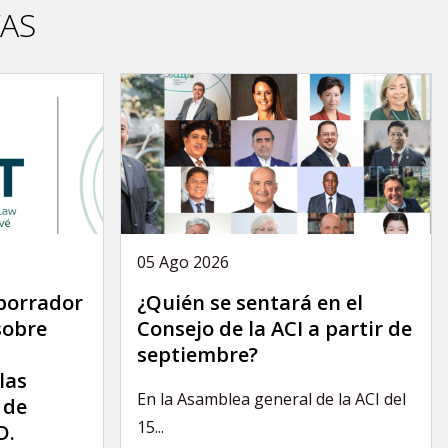
VAS
05 Ago 2026
 borrador
¿Quién se sentará en el
sobre
Consejo de la ACI a partir de
septiembre?
las
En la Asamblea general de la ACI del
 de
15...
D.