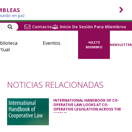
MBLEAS
 mundo en paz
Contacto
Inicio De Sesión Para Miembros
blioteca
Eventos
HAZTE
NEWSLETTER
MIEMBRO
rtual
NOTICIAS RELACIONADAS
INTERNATIONAL HANDBOOK OF CO-
OPERATIVE LAW LOOKS AT CO-
OPERATIVE LEGISLATION ACROSS THE
WORLD