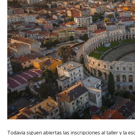
Todavía siguen abiertas las inscripciones al taller y la 