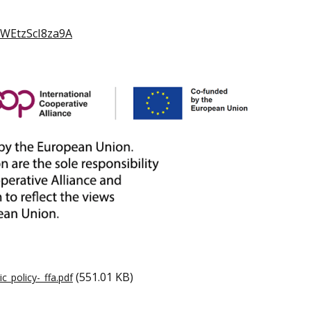
fWEtzScI8za9A
(551.01 KB)
_policy-_ffa.pdf