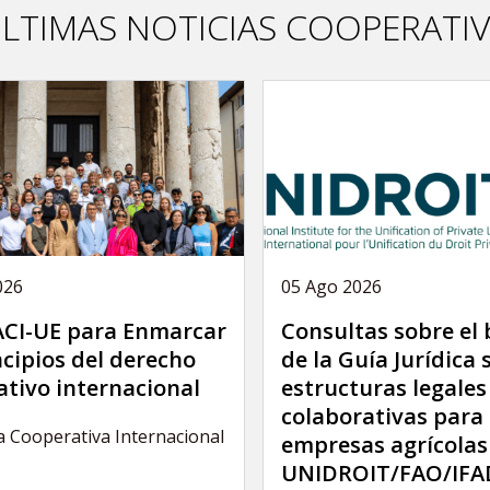
LTIMAS NOTICIAS COOPERATI
026
05 Ago 2026
 ACI-UE para Enmarcar
Consultas sobre el
ncipios del derecho
de la Guía Jurídica 
tivo internacional
estructuras legales
colaborativas para 
a Cooperativa Internacional
empresas agrícolas
UNIDROIT/FAO/IFA