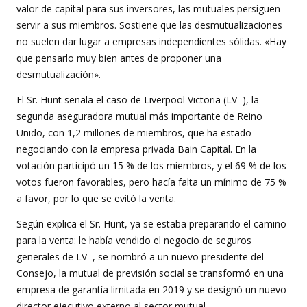
valor de capital para sus inversores, las mutuales persiguen
servir a sus miembros. Sostiene que las desmutualizaciones
no suelen dar lugar a empresas independientes sólidas. «Hay
que pensarlo muy bien antes de proponer una
desmutualización».
El Sr. Hunt señala el caso de Liverpool Victoria (LV=), la
segunda aseguradora mutual más importante de Reino
Unido, con 1,2 millones de miembros, que ha estado
negociando con la empresa privada Bain Capital. En la
votación participó un 15 % de los miembros, y el 69 % de los
votos fueron favorables, pero hacía falta un mínimo de 75 %
a favor, por lo que se evitó la venta.
Según explica el Sr. Hunt, ya se estaba preparando el camino
para la venta: le había vendido el negocio de seguros
generales de LV=, se nombró a un nuevo presidente del
Consejo, la mutual de previsión social se transformó en una
empresa de garantía limitada en 2019 y se designó un nuevo
director ejecutivo externo al sector mutual.