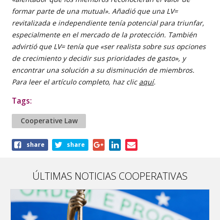
formar parte de una mutual». Añadió que una LV=
revitalizada e independiente tenía potencial para triunfar,
especialmente en el mercado de la protección. También
advirtió que LV= tenía que «ser realista sobre sus opciones
de crecimiento y decidir sus prioridades de gasto», y
encontrar una solución a su disminución de miembros.
Para leer el artículo completo, haz clic
aquí
.
Tags:
Cooperative Law
Share
share
share
this
article
ÚLTIMAS NOTICIAS COOPERATIVAS