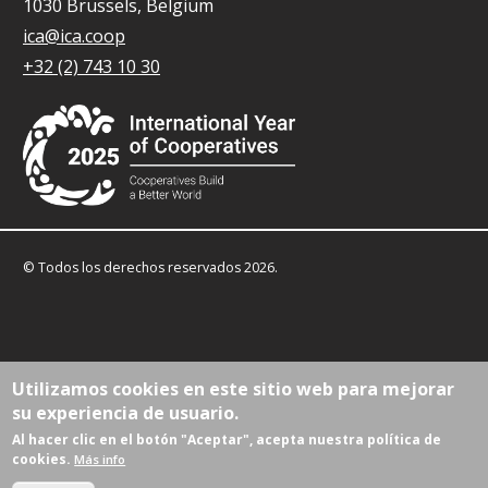
1030 Brussels, Belgium
ica@ica.coop
+32 (2) 743 10 30
© Todos los derechos reservados 2026.
Utilizamos cookies en este sitio web para mejorar
su experiencia de usuario.
Al hacer clic en el botón "Aceptar", acepta nuestra política de
cookies.
Más info