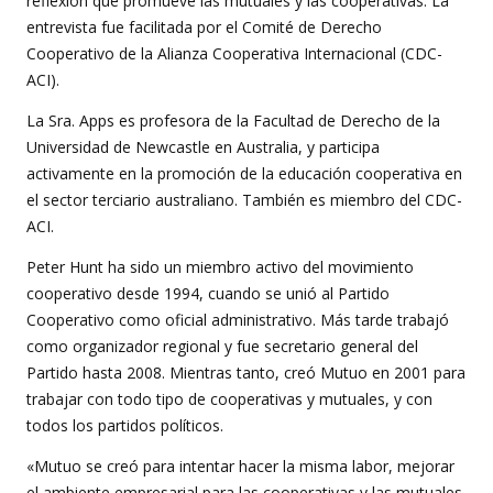
reflexión que promueve las mutuales y las cooperativas. La
entrevista fue facilitada por el Comité de Derecho
Cooperativo de la Alianza Cooperativa Internacional (CDC-
ACI).
La Sra. Apps es profesora de la Facultad de Derecho de la
Universidad de Newcastle en Australia, y participa
activamente en la promoción de la educación cooperativa en
el sector terciario australiano. También es miembro del CDC-
ACI.
Peter Hunt ha sido un miembro activo del movimiento
cooperativo desde 1994, cuando se unió al Partido
Cooperativo como oficial administrativo. Más tarde trabajó
como organizador regional y fue secretario general del
Partido hasta 2008. Mientras tanto, creó Mutuo en 2001 para
trabajar con todo tipo de cooperativas y mutuales, y con
todos los partidos políticos.
«Mutuo se creó para intentar hacer la misma labor, mejorar
el ambiente empresarial para las cooperativas y las mutuales,