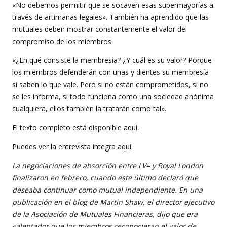
«No debemos permitir que se socaven esas supermayorías a
través de artimañas legales». También ha aprendido que las
mutuales deben mostrar constantemente el valor del
compromiso de los miembros.
«¿En qué consiste la membresía? ¿Y cuál es su valor? Porque
los miembros defenderán con uñas y dientes su membresía
si saben lo que vale. Pero si no están comprometidos, si no
se les informa, si todo funciona como una sociedad anónima
cualquiera, ellos también la tratarán como tal».
El texto completo está disponible
aquí
.
Puedes ver la entrevista íntegra
aquí
.
La negociaciones de absorción entre LV= y Royal London
finalizaron en febrero, cuando este último declaró que
deseaba continuar como mutual independiente. En una
publicación en el blog de Martin Shaw, el director ejecutivo
de la Asociación de Mutuales Financieras, dijo que era
«alentador que los miembros reconocieran el valor de