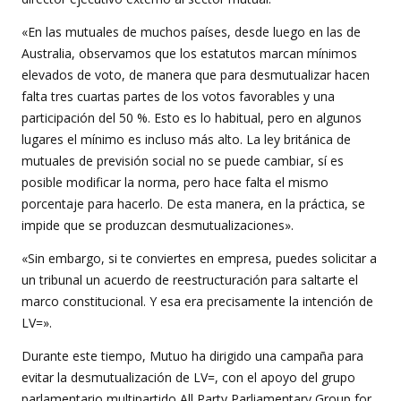
«En las mutuales de muchos países, desde luego en las de
Australia, observamos que los estatutos marcan mínimos
elevados de voto, de manera que para desmutualizar hacen
falta tres cuartas partes de los votos favorables y una
participación del 50 %. Esto es lo habitual, pero en algunos
lugares el mínimo es incluso más alto. La ley británica de
mutuales de previsión social no se puede cambiar, sí es
posible modificar la norma, pero hace falta el mismo
porcentaje para hacerlo. De esta manera, en la práctica, se
impide que se produzcan desmutualizaciones».
«Sin embargo, si te conviertes en empresa, puedes solicitar a
un tribunal un acuerdo de reestructuración para saltarte el
marco constitucional. Y esa era precisamente la intención de
LV=».
Durante este tiempo, Mutuo ha dirigido una campaña para
evitar la desmutualización de LV=, con el apoyo del grupo
parlamentario multipartido All Party Parliamentary Group for