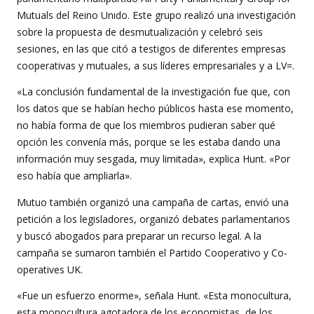
Mutuals del Reino Unido. Este grupo realizó una investigación
sobre la propuesta de desmutualización y celebró seis
sesiones, en las que citó a testigos de diferentes empresas
cooperativas y mutuales, a sus líderes empresariales y a LV=.
«La conclusión fundamental de la investigación fue que, con
los datos que se habían hecho públicos hasta ese momento,
no había forma de que los miembros pudieran saber qué
opción les convenía más, porque se les estaba dando una
información muy sesgada, muy limitada», explica Hunt. «Por
eso había que ampliarla».
Mutuo también organizó una campaña de cartas, envió una
petición a los legisladores, organizó debates parlamentarios
y buscó abogados para preparar un recurso legal. A la
campaña se sumaron también el Partido Cooperativo y Co-
operatives UK.
«Fue un esfuerzo enorme», señala Hunt. «Esta monocultura,
esta monocultura agotadora de los economistas, de los