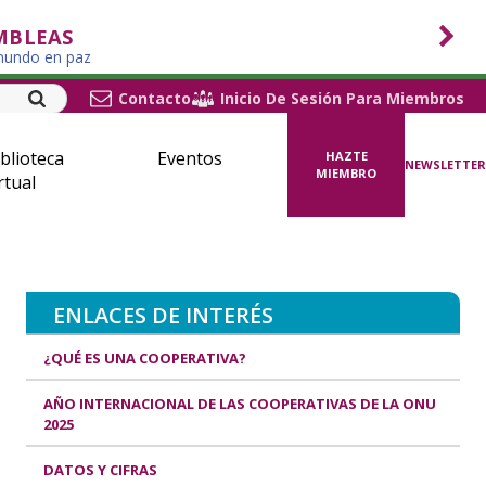
MBLEAS
 mundo en paz
Contacto
Inicio De Sesión Para Miembros
blioteca
Eventos
HAZTE
NEWSLETTER
MIEMBRO
rtual
ENLACES DE INTERÉS
¿QUÉ ES UNA COOPERATIVA?
AÑO INTERNACIONAL DE LAS COOPERATIVAS DE LA ONU
2025
DATOS Y CIFRAS