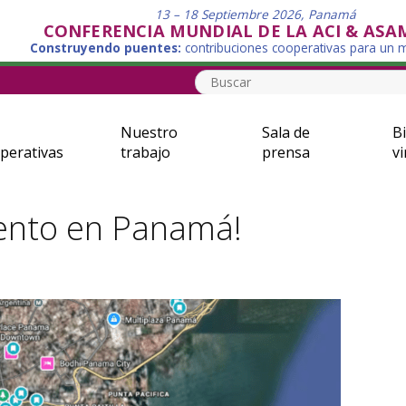
13 – 18 Septiembre 2026, Panamá
CONFERENCIA MUNDIAL DE LA ACI & ASA
Construyendo puentes:
contribuciones cooperativas para un
Nuestro
Sala de
Bi
perativas
trabajo
prensa
vi
iento en Panamá!