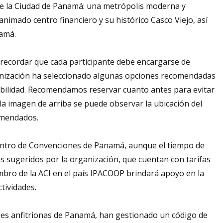
 de la Ciudad de Panamá: una metrópolis moderna y
nimado centro financiero y su histórico Casco Viejo, así
namá.
 recordar que cada participante debe encargarse de
rganización ha seleccionado algunas opciones recomendadas
ibilidad. Recomendamos reservar cuanto antes para evitar
la imagen de arriba se puede observar la ubicación del
comendados.
entro de Convenciones de Panamá, aunque el tiempo de
es sugeridos por la organización, que cuentan con tarifas
embro de la ACI en el país IPACOOP brindará apoyo en la
ctividades.
ones anfitrionas de Panamá, han gestionado un código de