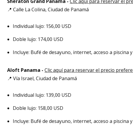
Sheraton Grand Panama -
Clic aquí para reservar el pr
📍 Calle La Colina, Ciudad de Panamá
Individual lujo: 156,00 USD
Doble lujo: 174,00 USD
Incluye: Bufé de desayuno, internet, acceso a piscina
Aloft Panama -
Clic aquí para reservar el precio prefer
📍 Vía Israel, Ciudad de Panamá
Individual lujo: 139,00 USD
Doble lujo: 158,00 USD
Incluye: Bufé de desayuno, internet, acceso a piscina