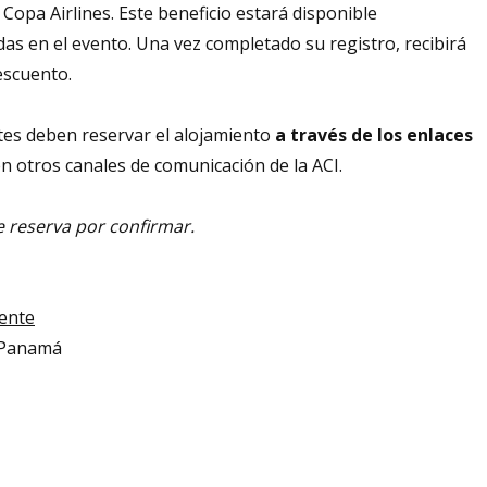
Copa Airlines. Este beneficio estará disponible
s en el evento. Una vez completado su registro, recibirá
escuento.
ntes deben reservar el alojamiento
a través de los enlaces
n otros canales de comunicación de la ACI.
e reserva por confirmar.
rente
e Panamá