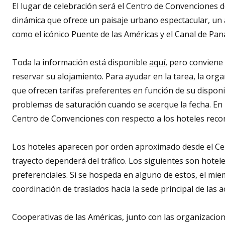
El lugar de celebración será el Centro de Convenciones
dinámica que ofrece un paisaje urbano espectacular, un a
como el icónico Puente de las Américas y el Canal de Pa
Toda la información está disponible
aquí
, pero conviene
reservar su alojamiento. Para ayudar en la tarea, la o
que ofrecen tarifas preferentes en función de su dispon
problemas de saturación cuando se acerque la fecha. En 
Centro de Convenciones con respecto a los hoteles re
Los hoteles aparecen por orden aproximado desde el C
trayecto dependerá del tráfico. Los siguientes son hotel
preferenciales. Si se hospeda en alguno de estos, el mi
coordinación de traslados hacia la sede principal de las a
Cooperativas de las Américas, junto con las organizaci