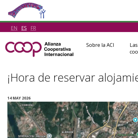
EN
ES
FR
Sobre la ACI
Las
coo
¡Hora de reservar alojam
14 MAY 2026