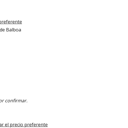
 preferente
 de Balboa
or confirmar.
ar el precio preferente