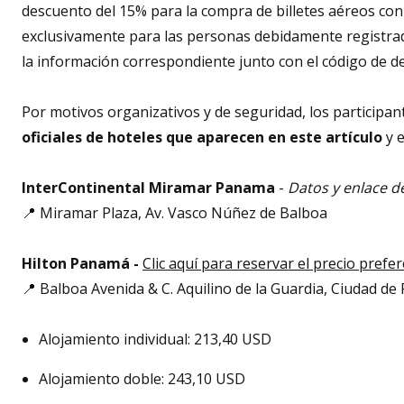
descuento del 15% para la compra de billetes aéreos con 
exclusivamente para las personas debidamente registrada
la información correspondiente junto con el código de d
Por motivos organizativos y de seguridad, los participa
oficiales de hoteles que aparecen en este artículo
y e
InterContinental Miramar Panama
-
Datos y enlace d
📍 Miramar Plaza, Av. Vasco Núñez de Balboa
Hilton Panamá -
Clic aquí para reservar el precio prefe
📍 Balboa Avenida & C. Aquilino de la Guardia, Ciudad d
Alojamiento individual: 213,40 USD
Alojamiento doble: 243,10 USD