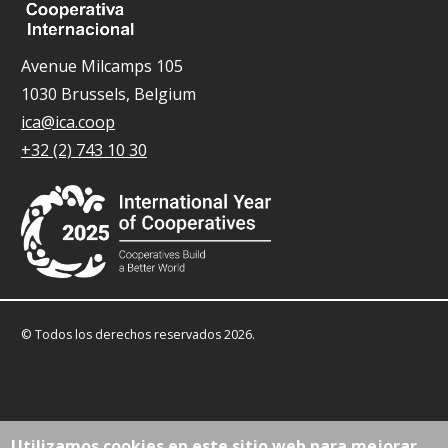
Avenue Milcamps 105
1030 Brussels, Belgium
ica@ica.coop
+32 (2) 743 10 30
© Todos los derechos reservados 2026.
Utilizamos cookies en este sitio web para mejorar