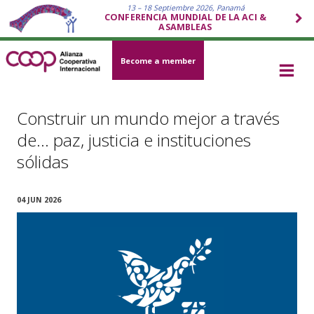
13 – 18 Septiembre 2026, Panamá
CONFERENCIA MUNDIAL DE LA ACI &
ASAMBLEAS
Become a member
Construir un mundo mejor a través
de… paz, justicia e instituciones
sólidas
04 JUN 2026