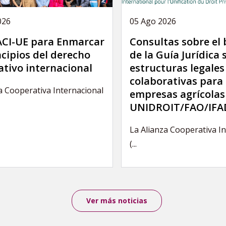
026
05 Ago 2026
 ACI-UE para Enmarcar
Consultas sobre el
ncipios del derecho
de la Guía Jurídica 
tivo internacional
estructuras legales
colaborativas para 
a Cooperativa Internacional
empresas agrícolas
UNIDROIT/FAO/IFA
La Alianza Cooperativa I
(...
Ver más noticias