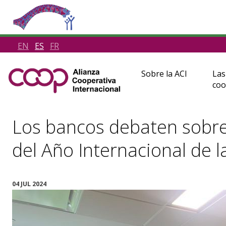
EN
ES
FR
Sobre la ACI
Las
coo
Los bancos debaten sobre
del Año Internacional de 
04 JUL 2024