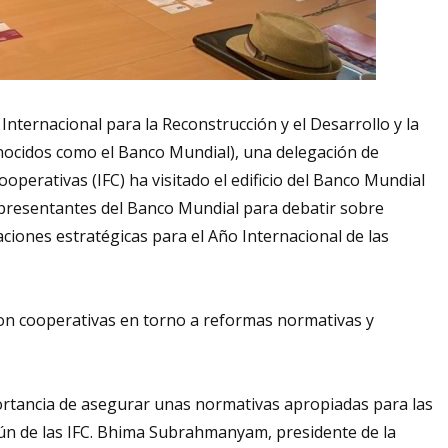
nternacional para la Reconstrucción y el Desarrollo y la
nocidos como el Banco Mundial), una delegación de
operativas (IFC) ha visitado el edificio del Banco Mundial
epresentantes del Banco Mundial para debatir sobre
aciones estratégicas para el Año Internacional de las
con cooperativas en torno a reformas normativas y
portancia de asegurar unas normativas apropiadas para las
mún de las IFC. Bhima Subrahmanyam, presidente de la