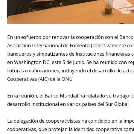
En un esfuerzo por renovar la cooperación con el Banco I
Asociación Internacional de Fomento (colectivamente co
banqueros y simpatizantes de instituciones financieras co
en Washington DC, este 5 de junio. Se ha reunido con r
futuras colaboraciones, incluyendo el desarrollo de actu
Cooperativas (AIC) de la ONU.
En la reunión, el Banco Mundial ha relatado su trabajo 
desarrollo institucional en varios países del Sur Global.
La delegación de cooperativistas ha coincidido en la im
cooperativas, que protejan la identidad cooperativa co