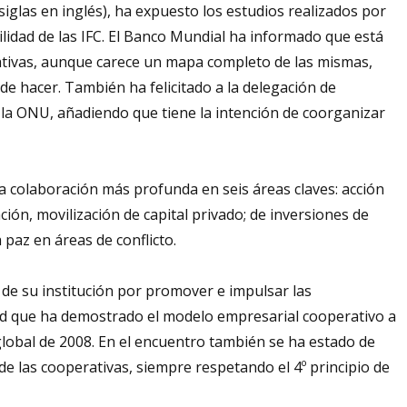
iglas en inglés), ha expuesto los estudios realizados por
ilidad de las IFC. El Banco Mundial ha informado que está
tivas, aunque carece un mapa completo de las mismas,
de hacer. También ha felicitado a la delegación de
 la ONU, añadiendo que tiene la intención de coorganizar
a colaboración más profunda en seis áreas claves: acción
ción, movilización de capital privado; de inversiones de
 paz en áreas de conflicto.
 de su institución por promover e impulsar las
idad que ha demostrado el modelo empresarial cooperativo a
global de 2008. En el encuentro también se ha estado de
de las cooperativas, siempre respetando el 4º principio de