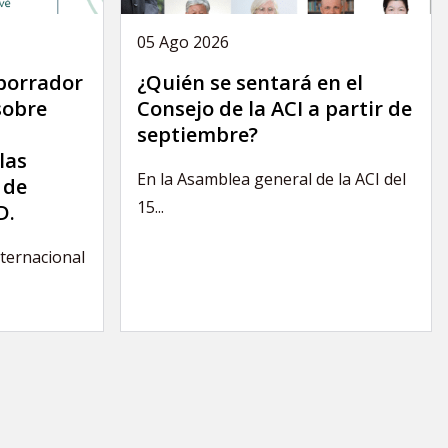
05 Ago 2026
 borrador
¿Quién se sentará en el
sobre
Consejo de la ACI a partir de
septiembre?
las
En la Asamblea general de la ACI del
 de
15...
D.
nternacional