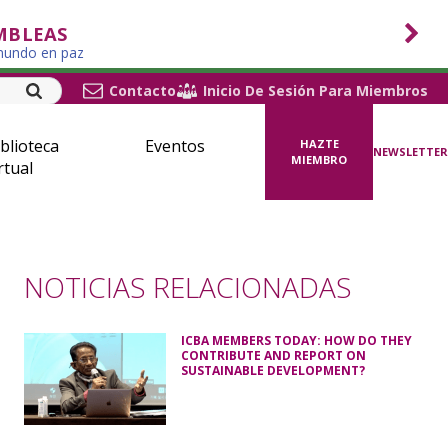
MBLEAS
 mundo en paz
Contacto
Inicio De Sesión Para Miembros
blioteca
Eventos
HAZTE
NEWSLETTER
MIEMBRO
rtual
NOTICIAS RELACIONADAS
ICBA MEMBERS TODAY: HOW DO THEY
CONTRIBUTE AND REPORT ON
SUSTAINABLE DEVELOPMENT?