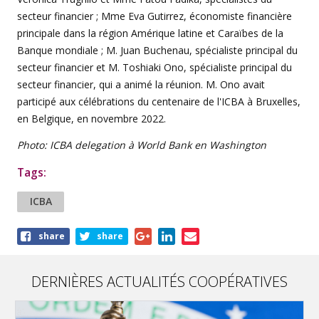
secteur financier ; Mme Eva Gutirrez, économiste financière
principale dans la région Amérique latine et Caraïbes de la
Banque mondiale ; M. Juan Buchenau, spécialiste principal du
secteur financier et M. Toshiaki Ono, spécialiste principal du
secteur financier, qui a animé la réunion. M. Ono avait
participé aux célébrations du centenaire de l'ICBA à Bruxelles,
en Belgique, en novembre 2022.
Photo: ICBA delegation à World Bank en Washington
Tags:
ICBA
Share
share
share
this
article
DERNIÈRES ACTUALITÉS COOPÉRATIVES