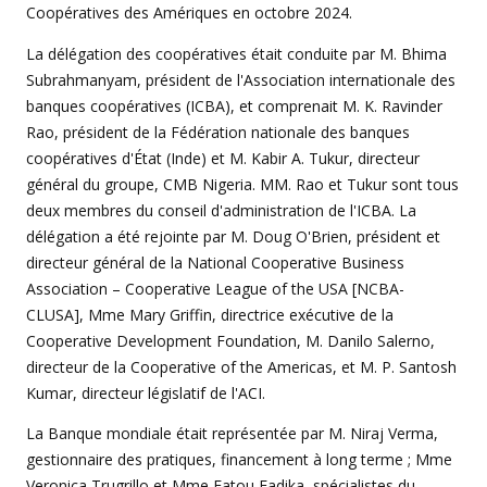
Coopératives des Amériques en octobre 2024.
La délégation des coopératives était conduite par M. Bhima
Subrahmanyam, président de l'Association internationale des
banques coopératives (ICBA), et comprenait M. K. Ravinder
Rao, président de la Fédération nationale des banques
coopératives d'État (Inde) et M. Kabir A. Tukur, directeur
général du groupe, CMB Nigeria. MM. Rao et Tukur sont tous
deux membres du conseil d'administration de l'ICBA. La
délégation a été rejointe par M. Doug O'Brien, président et
directeur général de la National Cooperative Business
Association – Cooperative League of the USA [NCBA-
CLUSA], Mme Mary Griffin, directrice exécutive de la
Cooperative Development Foundation, M. Danilo Salerno,
directeur de la Cooperative of the Americas, et M. P. Santosh
Kumar, directeur législatif de l'ACI.
La Banque mondiale était représentée par M. Niraj Verma,
gestionnaire des pratiques, financement à long terme ; Mme
Veronica Trugrillo et Mme Fatou Fadika, spécialistes du