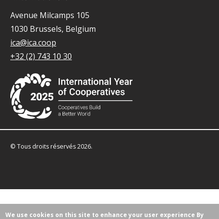
Avenue Milcamps 105
1030 Brussels, Belgium
ica@ica.coop
+32 (2) 743 10 30
© Tous droits réservés 2026.
We use cookies on this site to enhance your user experience
By