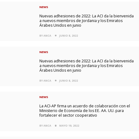
NEWS
Nuevas adhesiones de 2022: La ACI da la bienvenida
a nuevos miembros de Jordania y los Emiratos
Árabes Unidos en junio
BY ANCA
JUNIO 8, 2022
NEWS
Nuevas adhesiones de 2022: La ACI da la bienvenida
a nuevos miembros de Jordania y los Emiratos
Árabes Unidos en junio
BY ANCA
JUNIO 8, 2022
NEWS
La ACI-AP firma un acuerdo de colaboración con el
Ministerio de Economía de los EE. AA. UU. para
fortalecer el sector cooperativo
BY ANCA
MAYO 19, 2022