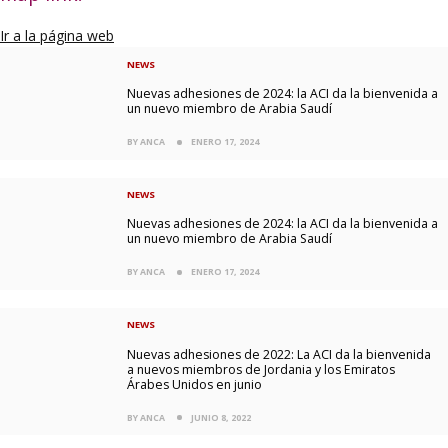
Ir a la página web
NEWS
Nuevas adhesiones de 2024: la ACI da la bienvenida a
un nuevo miembro de Arabia Saudí
BY ANCA
ENERO 17, 2024
NEWS
Nuevas adhesiones de 2024: la ACI da la bienvenida a
un nuevo miembro de Arabia Saudí
BY ANCA
ENERO 17, 2024
NEWS
Nuevas adhesiones de 2022: La ACI da la bienvenida
a nuevos miembros de Jordania y los Emiratos
Árabes Unidos en junio
BY ANCA
JUNIO 8, 2022