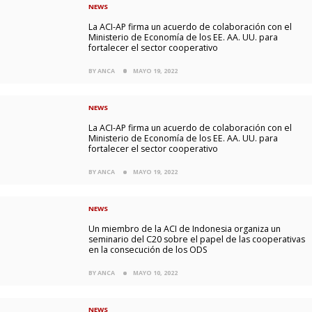
NEWS
La ACI-AP firma un acuerdo de colaboración con el
Ministerio de Economía de los EE. AA. UU. para
fortalecer el sector cooperativo
BY ANCA
MAYO 19, 2022
NEWS
La ACI-AP firma un acuerdo de colaboración con el
Ministerio de Economía de los EE. AA. UU. para
fortalecer el sector cooperativo
BY ANCA
MAYO 19, 2022
NEWS
Un miembro de la ACI de Indonesia organiza un
seminario del C20 sobre el papel de las cooperativas
en la consecución de los ODS
BY ANCA
MAYO 10, 2022
NEWS