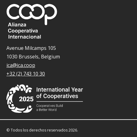
Avenue Milcamps 105
1030 Brussels, Belgium
ica@ica.coop
+32 (2) 743 10 30
© Todos los derechos reservados 2026.