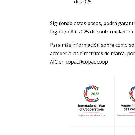
de 2025.
Siguiendo estos pasos, podrá garantiz
logotipo AIC2025 de conformidad con
Para más información sobre cómo solic
acceder a las directrices de marca, pó
AIC en
copac@copac.coop
.