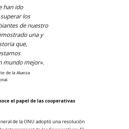
 han ido
superar los
iantes de nuestro
emostrado una y
storia que,
 estamos
n mundo mejor».
te de la Alianza
onal.
oce el papel de las cooperativas
General de la ONU adoptó una resolución