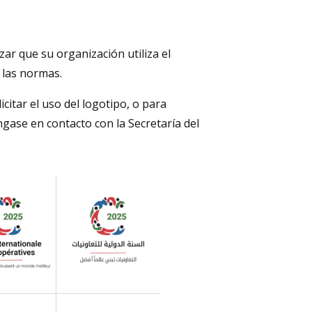
ar que su organización utiliza el
 las normas.
itar el uso del logotipo, o para
ngase en contacto con la Secretaría del