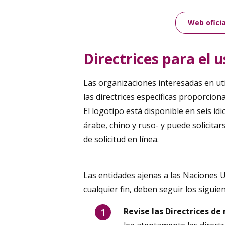
Web oficia
Directrices para el u
Las organizaciones interesadas en uti
las directrices específicas proporcio
El logotipo está disponible en seis idi
árabe, chino y ruso- y puede solicitar
de solicitud en línea
.
Las entidades ajenas a las Naciones U
cualquier fin, deben seguir los siguie
Revise las Directrices de