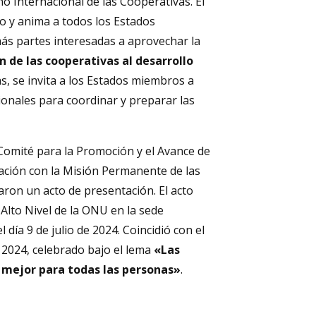
o Internacional de las Cooperativas. El
o y anima a todos los Estados
ás partes interesadas a aprovechar la
 de las cooperativas al desarrollo
as, se invita a los Estados miembros a
ionales para coordinar y preparar las
l Comité para la Promoción y el Avance de
ación con la Misión Permanente de las
ron un acto de presentación. El acto
 Alto Nivel de la ONU en la sede
día 9 de julio de 2024. Coincidió con el
 2024, celebrado bajo el lema
«Las
 mejor para todas las personas»
.