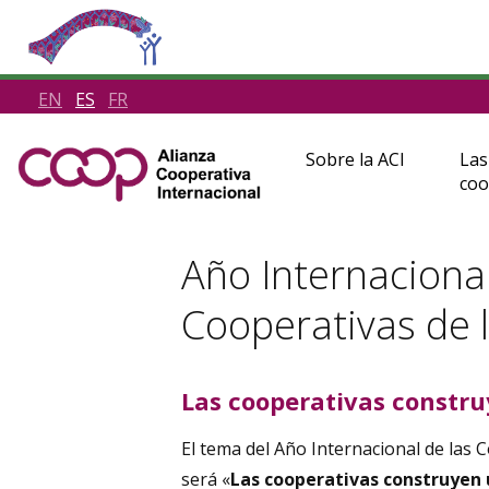
EN
ES
FR
Sobre la ACI
Las
coo
Año Internacional
Cooperativas de
Las cooperativas constr
El tema del Año Internacional de las
será «
Las cooperativas construyen