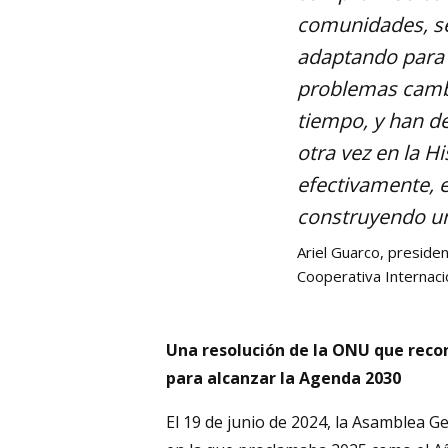
comunidades, se
adaptando para 
problemas camb
tiempo, y han d
otra vez en la Hi
efectivamente,
construyendo u
Ariel Guarco, presiden
Cooperativa Internaci
Una resolución de la ONU que recon
para alcanzar la Agenda 2030
El 19 de junio de 2024, la Asamblea 