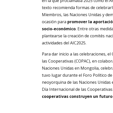
en la que proclamaba 2025 como el Añ
texto recomienda formas de celebrarl
Miembros, las Naciones Unidas y dem
ocasión para
promover la aportación
socio-económico
. Entre otras medid
plantearse la creación de comités nac
actividades del AIC2025.
Para dar inicio a las celebraciones, e
las Cooperativas (COPAC), en colabor
Naciones Unidas en Mongolia, celebra
tuvo lugar durante el Foro Político de
neoyorquina de las Naciones Unidas el 
Día Internacional de las Cooperativas
cooperativas construyen un futuro