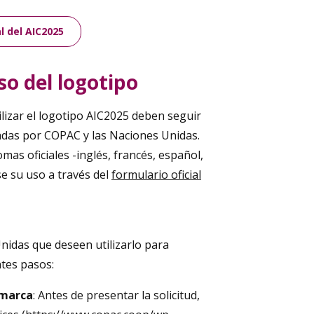
l del AIC2025
so del logotipo
lizar el logotipo AIC2025 deben seguir
nadas por COPAC y las Naciones Unidas.
omas oficiales -inglés, francés, español,
se su uso a través del
formulario oficial
nidas que deseen utilizarlo para
ntes pasos:
 marca
: Antes de presentar la solicitud,