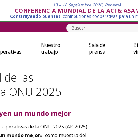
13 – 18 Septiembre 2026, Panamá
CONFERENCIA MUNDIAL DE LA ACI & ASA
Construyendo puentes:
contribuciones cooperativas para un
Nuestro
Sala de
Bi
perativas
trabajo
prensa
vi
 de las
 la ONU 2025
uyen un mundo mejor
 Cooperativas de la ONU 2025 (AIC2025)
 un mundo mejor
», como muestra del