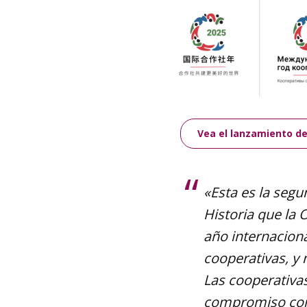
Vea el lanzamiento de
«Esta es la segu
Historia que la
año internaciona
cooperativas, y 
Las cooperativa
compromiso con