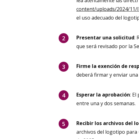
lea atentamente las directri
content/uploads/2024/11/I
el uso adecuado del logoti
Presentar una solicitud
: 
que será revisado por la Se
Firme la exención de res
deberá firmar y enviar un
Esperar la aprobación
: E
entre una y dos semanas.
Recibir los archivos del l
archivos del logotipo para 