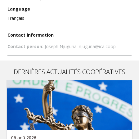
Language
Français
Contact information
Contact person:
Joseph Njuguna: njuguna@ica.coop
DERNIÈRES ACTUALITÉS COOPÉRATIVES
06 aoû 2026