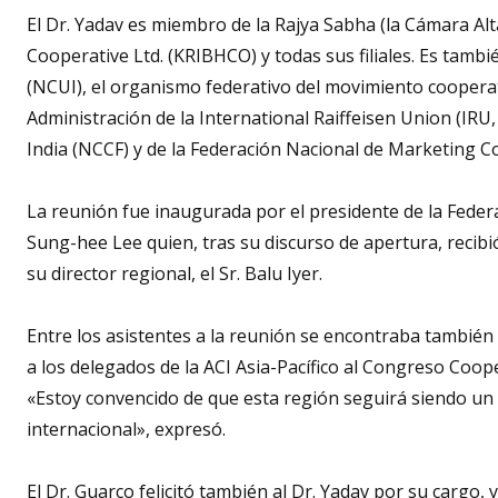
El Dr. Yadav es miembro de la Rajya Sabha (la Cámara Alt
Cooperative Ltd. (KRIBHCO) y todas sus filiales. Es tamb
(NCUI), el organismo federativo del movimiento cooperat
Administración de la International Raiffeisen Union (IRU
India (NCCF) y de la Federación Nacional de Marketing C
La reunión fue inaugurada por el presidente de la Federa
Sung-hee Lee quien, tras su discurso de apertura, recibi
su director regional, el Sr. Balu Iyer.
Entre los asistentes a la reunión se encontraba también e
a los delegados de la ACI Asia-Pacífico al Congreso Coop
«Estoy convencido de que esta región seguirá siendo un
internacional», expresó.
El Dr. Guarco felicitó también al Dr. Yadav por su cargo