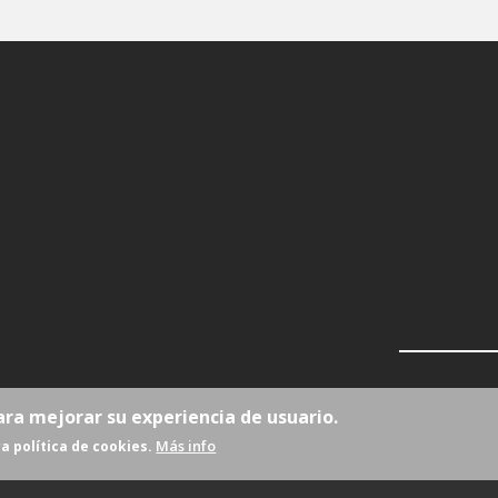
ara mejorar su experiencia de usuario.
Más info
a política de cookies.