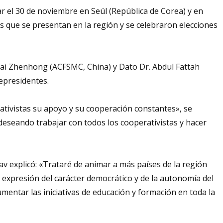
ar el 30 de noviembre en Seúl (República de Corea) y en
s que se presentan en la región y se celebraron elecciones
 Cai Zhenhong (ACFSMC, China) y Dato Dr. Abdul Fattah
epresidentes.
tivistas su apoyo y su cooperación constantes», se
 deseando trabajar con todos los cooperativistas y hacer
dav explicó: «Trataré de animar a más países de la región
a expresión del carácter democrático y de la autonomía del
entar las iniciativas de educación y formación en toda la