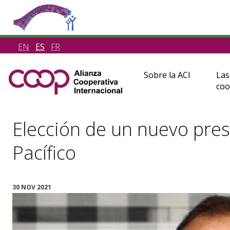
EN
ES
FR
Sobre la ACI
Las
coo
Elección de un nuevo presi
Pacífico
30 NOV 2021