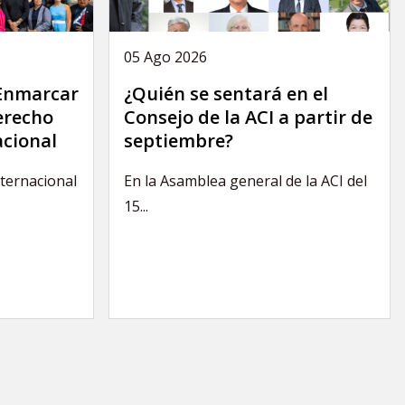
05 Ago 2026
 Enmarcar
¿Quién se sentará en el
derecho
Consejo de la ACI a partir de
acional
septiembre?
nternacional
En la Asamblea general de la ACI del
15...