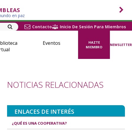
MBLEAS
 mundo en paz
Contacto
Inicio De Sesión Para Miembros
blioteca
Eventos
HAZTE
NEWSLETTER
MIEMBRO
rtual
NOTICIAS RELACIONADAS
ENLACES DE INTERÉS
¿QUÉ ES UNA COOPERATIVA?