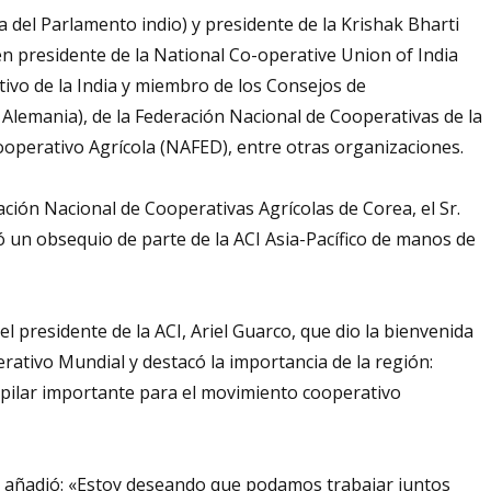
a del Parlamento indio) y presidente de la Krishak Bharti
ién presidente de la National Co-operative Union of India
ivo de la India y miembro de los Consejos de
, Alemania), de la Federación Nacional de Cooperativas de la
ooperativo Agrícola (NAFED), entre otras organizaciones.
ción Nacional de Cooperativas Agrícolas de Corea, el Sr.
ó un obsequio de parte de la ACI Asia-Pacífico de manos de
l presidente de la ACI, Ariel Guarco, que dio la bienvenida
erativo Mundial y destacó la importancia de la región:
 pilar importante para el movimiento cooperativo
, y añadió: «Estoy deseando que podamos trabajar juntos