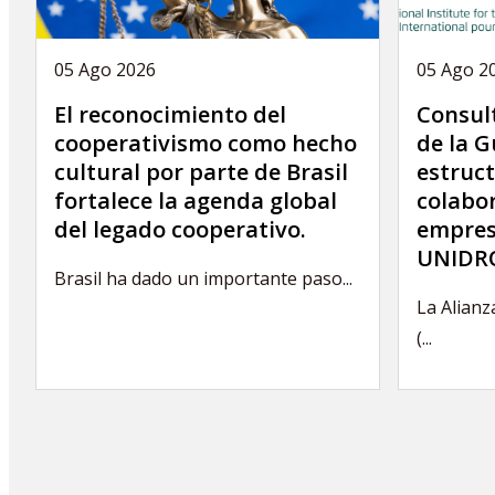
05 Ago 2026
05 Ago 2
El reconocimiento del
Consult
cooperativismo como hecho
de la G
cultural por parte de Brasil
estruct
fortalece la agenda global
colabor
del legado cooperativo.
empres
UNIDRO
Brasil ha dado un importante paso...
La Alianz
(...