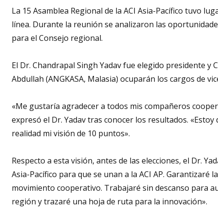
La 15 Asamblea Regional de la ACI Asia-Pacífico tuvo lug
línea. Durante la reunión se analizaron las oportunidade
para el Consejo regional.
El Dr. Chandrapal Singh Yadav fue elegido presidente y
Abdullah (ANGKASA, Malasia) ocuparán los cargos de vic
«Me gustaría agradecer a todos mis compañeros coopera
expresó el Dr. Yadav tras conocer los resultados. «Estoy
realidad mi visión de 10 puntos».
Respecto a esta visión, antes de las elecciones, el Dr. Ya
Asia-Pacífico para que se unan a la ACI AP. Garantizaré l
movimiento cooperativo. Trabajaré sin descanso para aum
región y trazaré una hoja de ruta para la innovación».