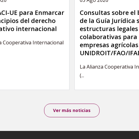
 ACI-UE para Enmarcar
Consultas sobre el
ncipios del derecho
de la Guía Jurídica 
tivo internacional
estructuras legales
colaborativas para 
a Cooperativa Internacional
empresas agrícolas
UNIDROIT/FAO/IFA
La Alianza Cooperativa I
(...
Ver más noticias