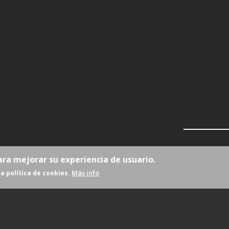
ara mejorar su experiencia de usuario.
Más info
a política de cookies.