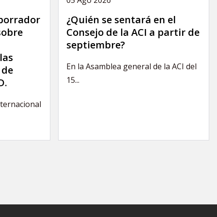
 borrador
¿Quién se sentará en el
sobre
Consejo de la ACI a partir de
septiembre?
las
En la Asamblea general de la ACI del
 de
15...
D.
nternacional