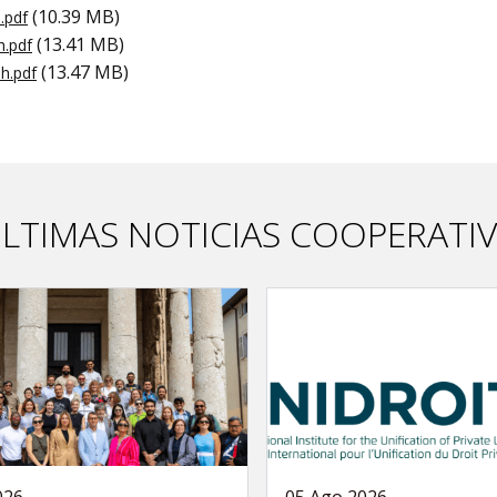
(10.39 MB)
.pdf
(13.41 MB)
h.pdf
(13.47 MB)
h.pdf
LTIMAS NOTICIAS COOPERATI
026
05 Ago 2026