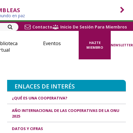
MBLEAS
 mundo en paz
Contacto
Inicio De Sesión Para Miembros
blioteca
Eventos
HAZTE
NEWSLETTER
MIEMBRO
rtual
ENLACES DE INTERÉS
¿QUÉ ES UNA COOPERATIVA?
AÑO INTERNACIONAL DE LAS COOPERATIVAS DE LA ONU
2025
DATOS Y CIFRAS