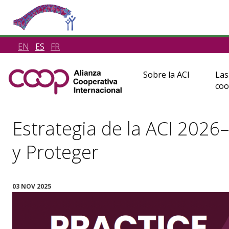
EN
ES
FR
Sobre la ACI
Las
coo
Estrategia de la ACI 2026
y Proteger
03 NOV 2025