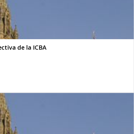
ctiva de la ICBA