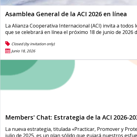
Asamblea General de la ACI 2026 en línea
La Alianza Cooperativa Internacional (ACI) invita a todo
que se celebrará en línea el próximo 18 de junio de 2026 d
Closed (by invitation only)
Junio 18, 2026
Members' Chat: Estrategia de la ACI 2026-20
La nueva estrategia, titulada «Practicar, Promover y Pro
julio de 2025, es un plan sólido que guiará nuestros esfue