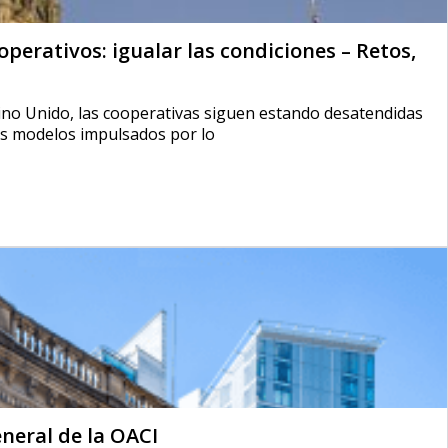
perativos: igualar las condiciones – Retos,
eino Unido, las cooperativas siguen estando desatendidas
os modelos impulsados por lo
neral de la OACI