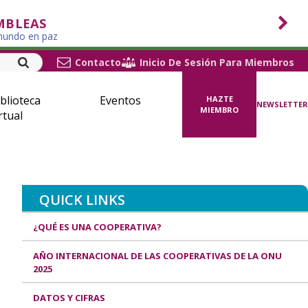
MBLEAS
 mundo en paz
Contacto
Inicio De Sesión Para Miembros
blioteca
Eventos
HAZTE
NEWSLETTER
MIEMBRO
rtual
QUICK LINKS
¿QUÉ ES UNA COOPERATIVA?
AÑO INTERNACIONAL DE LAS COOPERATIVAS DE LA ONU
2025
DATOS Y CIFRAS