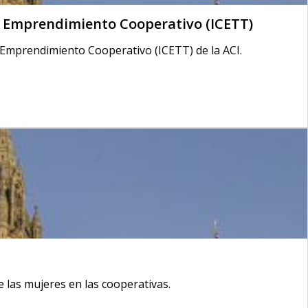
e Emprendimiento Cooperativo (ICETT)
 Emprendimiento Cooperativo (ICETT) de la ACI.
 las mujeres en las cooperativas.