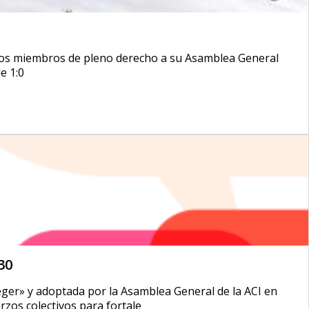
s los miembros de pleno derecho a su Asamblea General
e 1:0
30
teger» y adoptada por la Asamblea General de la ACI en
rzos colectivos para fortale