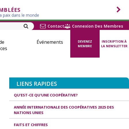
EMBLÉES
la paix dans le monde
Contact
Connexion Des Membres
de
Événements
DEVENEZ
INSCRIPTION À
MEMBRE
LA NEWSLETTER
ces
LIENS RAPIDES
QU'EST-CE QU'UNE COOPÉRATIVE?
ANNÉE INTERNATIONALE DES COOPÉRATIVES 2025 DES
NATIONS UNIES
FAITS ET CHIFFRES