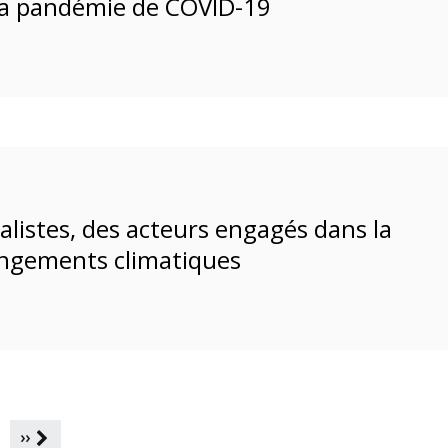
 la pandémie de COVID-19
listes, des acteurs engagés dans la
angements climatiques
››