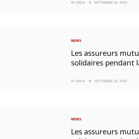
BY ANCA
SEPTEMBRE 25, 2020
NEWS
Les assureurs mutua
solidaires pendant
BY ANCA
SEPTEMBRE 25, 2020
NEWS
Les assureurs mutua