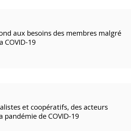
pond aux besoins des membres malgré
 la COVID-19
listes et coopératifs, des acteurs
 la pandémie de COVID-19