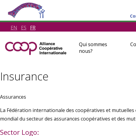
Co
EN
ES
FR
Qui sommes
Co
nous?
Insurance
Assurances
La Fédération internationale des coopératives et mutuelles 
mondial du secteur des assurances coopératives et des mutu
Sector Logo: