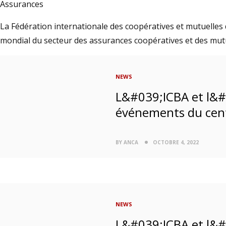
Assurances
La Fédération internationale des coopératives et mutuelles 
mondial du secteur des assurances coopératives et des mutu
NEWS
L&#039;ICBA et l&#
événements du cent
BY ANCA
OCTOBRE 4, 2022
NEWS
L&#039;ICBA et l&#