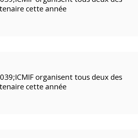
enaire cette année
039;ICMIF organisent tous deux des
enaire cette année