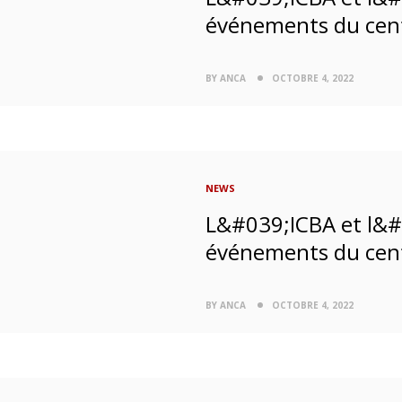
événements du cent
BY ANCA
OCTOBRE 4, 2022
NEWS
L&#039;ICBA et l&#
événements du cent
BY ANCA
OCTOBRE 4, 2022