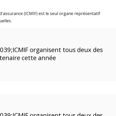
d'assurance (ICMIF) est le seul organe représentatif
elles.
039;ICMIF organisent tous deux des
enaire cette année
039;ICMIF organisent tous deux des