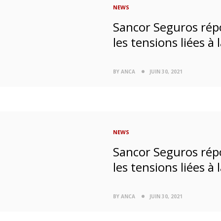
NEWS
Sancor Seguros ré
les tensions liées à
BY ANCA
JUIN 30, 2021
NEWS
Sancor Seguros ré
les tensions liées à
BY ANCA
JUIN 30, 2021