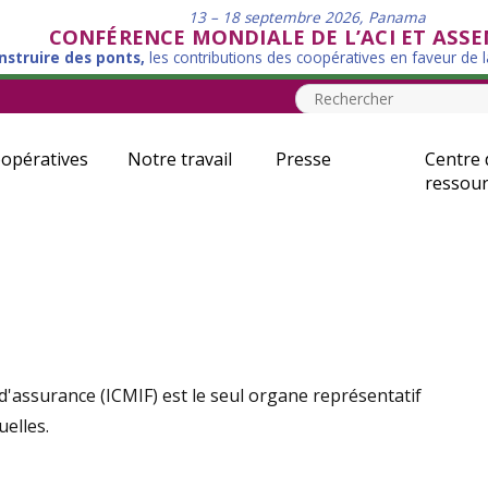
13 – 18 septembre 2026, Panama
CONFÉRENCE MONDIALE DE L’ACI ET ASS
nstruire des ponts,
les contributions des coopératives en faveur de 
opératives
Notre travail
Presse
Centre 
ressour
d'assurance (ICMIF) est le seul organe représentatif
elles.