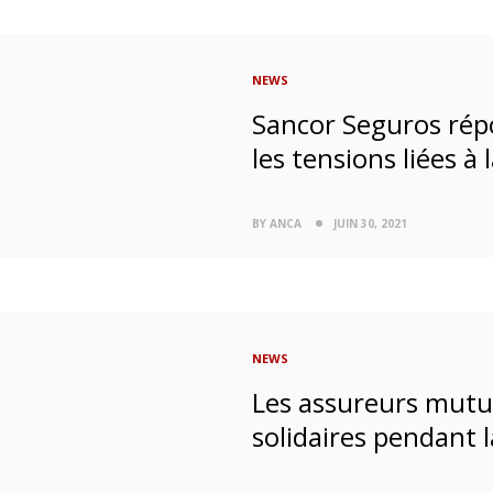
NEWS
Sancor Seguros ré
les tensions liées à
BY ANCA
JUIN 30, 2021
NEWS
Les assureurs mutua
solidaires pendant