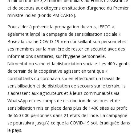
a fait un don de 3,2 millions de dollars au Fonds d’assistance
et de secours aux citoyens en situation d’urgence du Premier
ministre indien (Fonds PM CARES).
Pour aider à prévenir la propagation du virus, IFFCO a
également lancé la campagne de sensibilisation sociale «
Brisez la chaîne COVID-19 » en conseillant son personnel et
ses membres sur la manière de rester en sécurité avec des
informations sanitaires, sur l'hygiène personnelle,
l’alimentation saine et la distanciation sociale. Les 400 agents
de terrain de la coopérative agissent en tant que «
combattants du coronavirus » en effectuant un travail de
sensibilisation et de distribution de secours sur le terrain. Ils
s'adressent aux agriculteurs et à leurs communautés via
WhatsApp et des camps de distribution de secours et de
sensibilisation mis en place dans plus de 1400 sites au profit
de 650 000 personnes dans 21 états de l'Inde. La campagne
se poursuivra jusqu'à ce que la COVID-19 soit éradiquée dans
le pays.