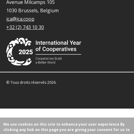
Avenue Milcamps 105
1030 Brussels, Belgium
ica@ica.coop
+32 (2) 743 10 30
© Tous droits réservés 2026.
We use cookies on this site to enhance your user experience
By
clicking any link on this page you are giving your consent for us to