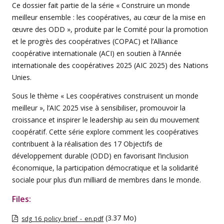
Ce dossier fait partie de la série « Construire un monde
meilleur ensemble : les coopératives, au cœur de la mise en
œuvre des ODD », produite par le Comité pour la promotion
et le progrès des coopératives (COPAC) et l’Alliance
coopérative internationale (ACI) en soutien à l’Année
internationale des coopératives 2025 (AIC 2025) des Nations
Unies.
Sous le thème « Les coopératives construisent un monde
meilleur », l’AIC 2025 vise à sensibiliser, promouvoir la
croissance et inspirer le leadership au sein du mouvement
coopératif. Cette série explore comment les coopératives
contribuent à la réalisation des 17 Objectifs de
développement durable (ODD) en favorisant l’inclusion
économique, la participation démocratique et la solidarité
sociale pour plus d’un milliard de membres dans le monde.
Files:
(3.37 Mo)
sdg_16_policy_brief_-_en.pdf