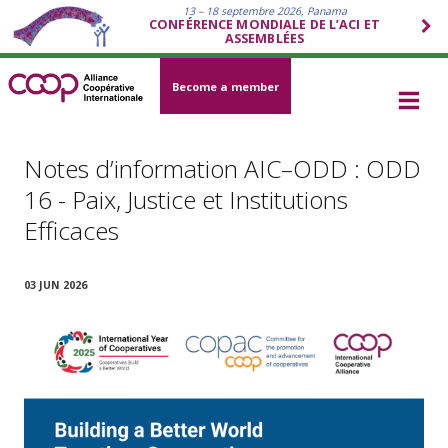
13 – 18 septembre 2026, Panama
CONFÉRENCE MONDIALE DE L’ACI ET
ASSEMBLÉES
Become a member
Notes d’information AIC–ODD : ODD
16 - Paix, Justice et Institutions
Efficaces
03 JUN 2026