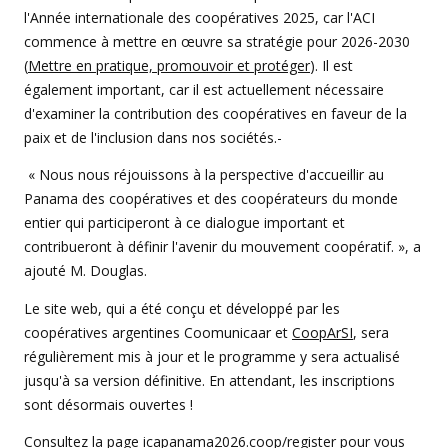
l'Année internationale des coopératives 2025, car l'ACI
commence à mettre en œuvre sa stratégie pour 2026-2030
(
Mettre en pratique, promouvoir et protéger
). Il est
également important, car il est actuellement nécessaire
d'examiner la contribution des coopératives en faveur de la
paix et de l'inclusion dans nos sociétés.-
« Nous nous réjouissons à la perspective d'accueillir au
Panama des coopératives et des coopérateurs du monde
entier qui participeront à ce dialogue important et
contribueront à définir l'avenir du mouvement coopératif. », a
ajouté M. Douglas.
Le site web, qui a été conçu et développé par les
coopératives argentines Coomunicaar et
CoopArSI
, sera
régulièrement mis à jour et le programme y sera actualisé
jusqu'à sa version définitive. En attendant, les inscriptions
sont désormais ouvertes !
Consultez la page
icapanama2026.coop/register
pour vous