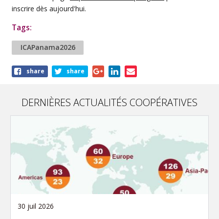
inscrire dès aujourd'hui.
Tags:
ICAPanama2026
Share
share
share
this
article
DERNIÈRES ACTUALITÉS COOPÉRATIVES
30 juil 2026