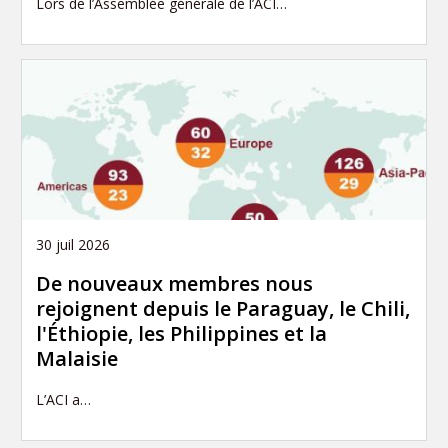
Lors de l’Assemblée générale de l’ACI…
30 juil 2026
De nouveaux membres nous
rejoignent depuis le Paraguay, le Chili,
l'Éthiopie, les Philippines et la
Malaisie
L’ACI a…