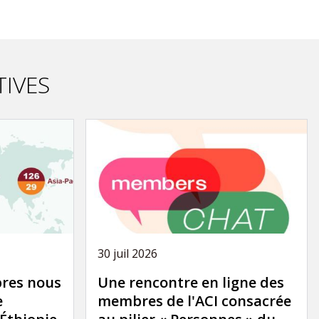
TIVES
30 juil 2026
res nous
Une rencontre en ligne des
e
membres de l'ACI consacrée