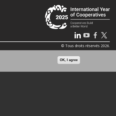
© Tous droits réservés 2026.
OK, I agree