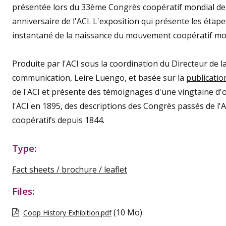
présentée lors du 33ème Congrès coopératif mondial de 
anniversaire de l'ACI. L'exposition qui présente les étap
instantané de la naissance du mouvement coopératif mo
Produite par l'ACI sous la coordination du Directeur de la
communication, Leire Luengo, et basée sur la
publicati
de l'ACI et présente des témoignages d'une vingtaine d'
l'ACI en 1895, des descriptions des Congrès passés de l'
coopératifs depuis 1844.
Type:
Fact sheets / brochure / leaflet
Files:
(10 Mo)
Coop History Exhibition.pdf