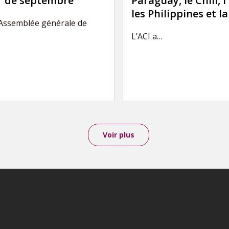
ir de septembre
Paraguay, le Chili, l
les Philippines et l
’Assemblée générale de
L’ACI a…
Voir plus