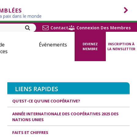
EMBLÉES
la paix dans le monde
Contact
Connexion Des Membres
de
Événements
DEVENEZ
INSCRIPTION À
MEMBRE
LA NEWSLETTER
ces
LIENS RAPIDES
QU'EST-CE QU'UNE COOPÉRATIVE?
ANNÉE INTERNATIONALE DES COOPÉRATIVES 2025 DES
NATIONS UNIES
FAITS ET CHIFFRES