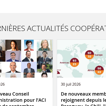
NIÈRES ACTUALITÉS COOPÉRA
026
30 juil 2026
veau Conseil
De nouveaux memb
istration pour l’ACI
rejoignent depuis l