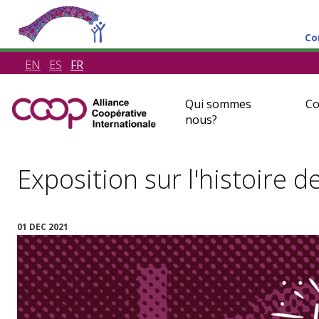
Co
EN
ES
FR
Qui sommes
Co
nous?
Exposition sur l'histoire de
01 DEC 2021