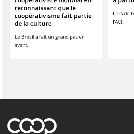
coopérativiste mondial en
à part
reconnaissant que le
Lors de l
coopérativisme fait partie
l’ACI…
de la culture
Le Brésil a fait un grand pas en
avant…