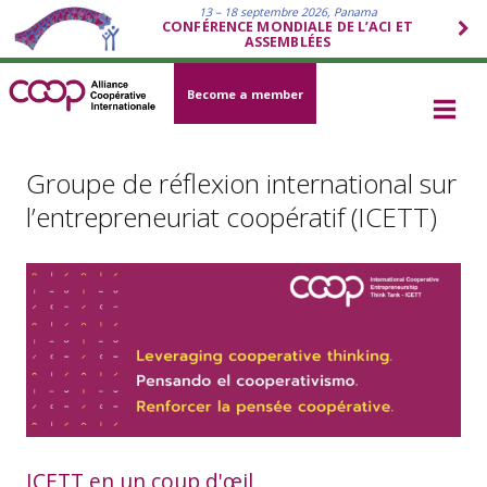
13 – 18 septembre 2026, Panama
CONFÉRENCE MONDIALE DE L’ACI ET
ASSEMBLÉES
Become a member
Groupe de réflexion international sur
l’entrepreneuriat coopératif (ICETT)
ICETT en un coup d'œil