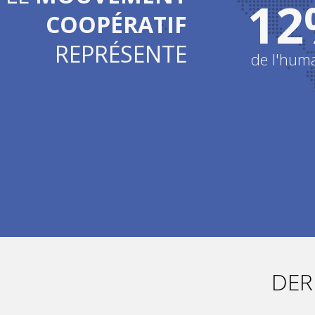
12
COOPÉRATIF
REPRÉSENTE
de l'hum
DER