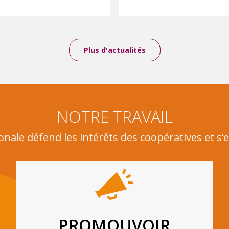
Plus d'actualités
NOTRE TRAVAIL
ionale défend les intérêts des coopératives et s’
PROMOUVOIR