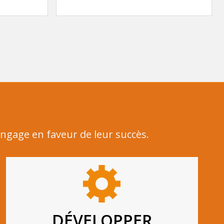
engage en faveur de leur succès.
DÉVELOPPER