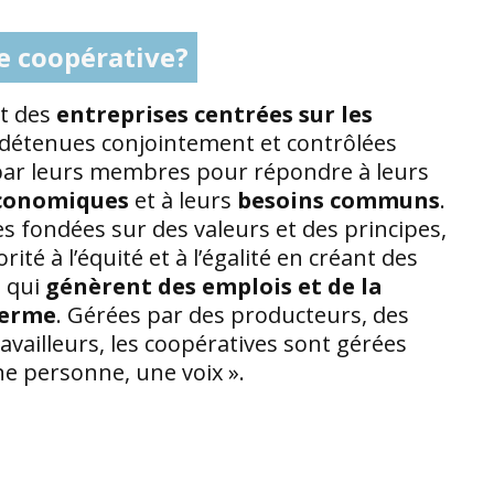
e coopérative?
nt des
entreprises centrées sur les
détenues conjointement et contrôlées
ar leurs membres pour répondre à leurs
économiques
et à leurs
besoins communs
.
s fondées sur des valeurs et des principes,
rité à l’équité et à l’égalité en créant des
s qui
génèrent des emplois et de la
terme
. Gérées par des producteurs, des
ravailleurs, les coopératives sont gérées
ne personne, une voix ».