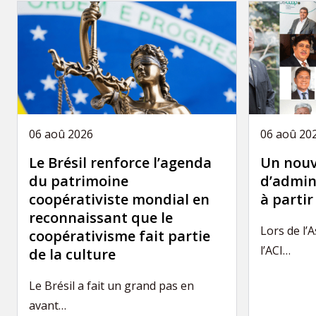
06 aoû 2026
06 aoû 20
Le Brésil renforce l’agenda
Un nouv
du patrimoine
d’admini
coopérativiste mondial en
à parti
reconnaissant que le
Lors de l’
coopérativisme fait partie
l’ACI…
de la culture
Le Brésil a fait un grand pas en
avant…