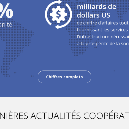
%
milliards de
dollars US
de chiffre d’affaires tou
anité
fournissant les services
l’infrastructure nécessa
à la prospérité de la soc
Chiffres complets
NIÈRES ACTUALITÉS COOPÉRAT