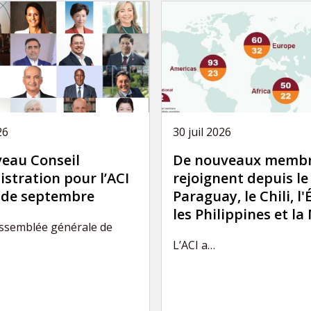
26
30 juil 2026
eau Conseil
De nouveaux membr
stration pour l’ACI
rejoignent depuis le
r de septembre
Paraguay, le Chili, l'
les Philippines et la
Assemblée générale de
L’ACI a…