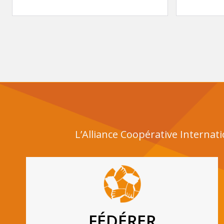
L’Alliance Coopérative Internat
FÉDÉRER